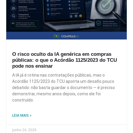
O risco oculto da IA genérica em compras
públicas: o que o Acórdão 1125/2023 do TCU
pode nos ensinar
A IA já é rotina nas contratações públicas, mas o
Acórdão 1125/2023 do TCU aponta um desafio pouco
debatido: não basta guardar o documento — é preciso
demonstrar, mesmo anos depois, como ele foi
construído.
LEIA MAIS »
junho 24, 2026