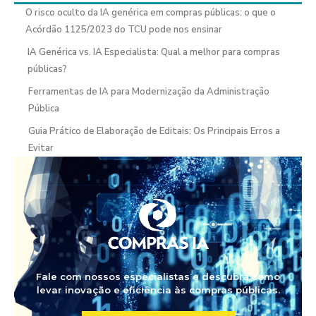
O risco oculto da IA genérica em compras públicas: o que o
Acórdão 1125/2023 do TCU pode nos ensinar
IA Genérica vs. IA Especialista: Qual a melhor para compras
públicas?
Ferramentas de IA para Modernização da Administração
Pública
Guia Prático de Elaboração de Editais: Os Principais Erros a
Evitar
Fale com nossos especialistas e descubra como
levar inovação e eficiência às compras públicas.