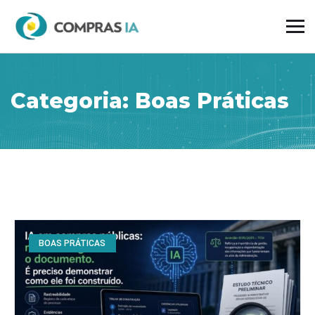
Categoria:
Boas Práticas
BOAS PRÁTICAS