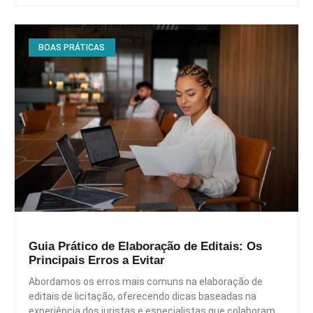
BOAS PRÁTICAS
Guia Prático de Elaboração de Editais: Os
Principais Erros a Evitar
Abordamos os erros mais comuns na elaboração de
editais de licitação, oferecendo dicas baseadas na
experiência dos juristas e especialistas que colaboram